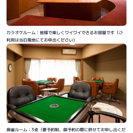
カラオケルーム：皆様で楽しくワイワイできるお部屋です（ご
利用は当日現地にてお申出ください）
麻雀ルーム：3卓（要予約制、御予約の際に併せてお申し出くだ