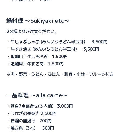
鍋料理 〜Sukiyaki etc〜
2名様よりご注文ください。
・牛しゃぶしゃぶ (めんいちうどん半玉付） 3,500円
・牛すき焼き (めんいちうどん半玉付） 3,500円
・追加用）牛しゃぶ肉 1,500円
・追加用）牛すき肉 1,500円
※肉・野菜・うどん・ごはん・刺身・小鉢・フルーツ付き
一品料理 〜a la carte〜
・刺身7点盛合せ(３人前） 3,000円
・うなぎの長焼き 2,500円
・若鶏の唐揚げ 700円
・焼き鳥（3本） 500円