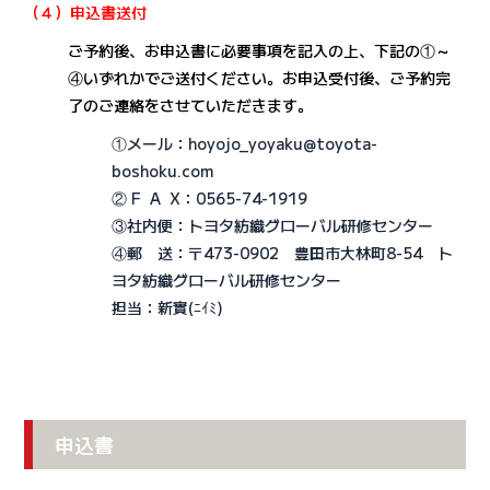
（４）申込書送付
ご予約後、お申込書に必要事項を記入の上、下記の①～
④いずれかでご送付ください。
お申込受付後、ご予約完
了のご連絡をさせていただきます。
①メール：hoyojo_yoyaku@toyota-
boshoku.com
② F A X：0565-74-1919
③社内便：トヨタ紡織グローバル研修センター
④郵 送：〒473-0902 豊田市大林町8-54 ト
ヨタ紡織グローバル研修センター
担当：新實(ﾆｲﾐ)
申込書