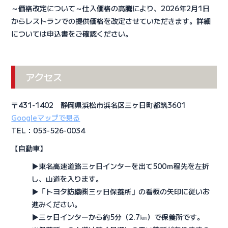
～価格改定について～仕入価格の高騰により、2026年2月1日
からレストランでの提供価格を改定させていただきます。詳細
については申込書をご確認ください。
アクセス
〒431-1402 静岡県浜松市浜名区三ヶ日町都筑3601
Googleマップで見る
TEL：053-526-0034
【自動車】
▶東名高速道路三ヶ日インターを出て500ｍ程先を左折
し、山道を入ります。
▶「トヨタ紡織㈱三ヶ日保養所」の看板の矢印に従いお
進みください。
▶三ヶ日インターから約5分（2.7㎞）で保養所です。