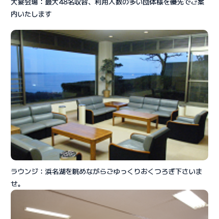
大宴会場：最大48名収容、利用人数の多い団体様を優先でご案
内いたします
ラウンジ：浜名湖を眺めながらごゆっくりおくつろぎ下さいま
せ。