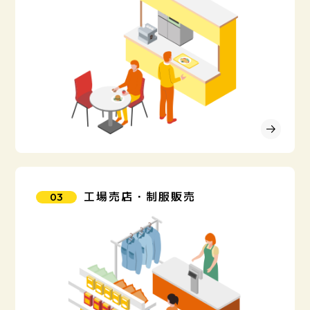
工場売店・制服販売
03