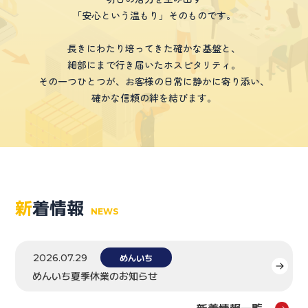
「安心という温もり」そのものです。
長きにわたり培ってきた確かな基盤と、
細部にまで行き届いたホスピタリティ。
その一つひとつが、お客様の日常に静かに寄り添い、
確かな信頼の絆を結びます。
新
着情報
NEWS
2026.07.29
めんいち
めんいち夏季休業のお知らせ
新着情報一覧