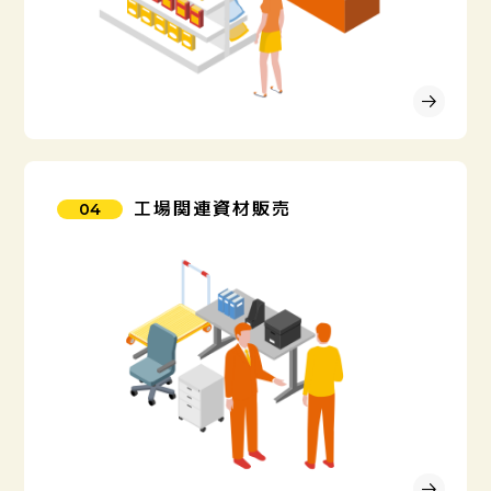
工場関連資材販売
04