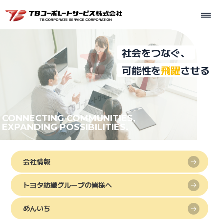
社会をつなぐ、
可能性を
飛躍
させる
CONNECTING COMMUNITIES,
EXPANDING POSSIBILITIES.
会社情報
トヨタ紡織グループの皆様へ
めんいち