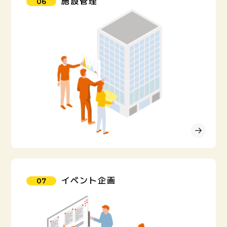
施設管理
06
イベント企画
07